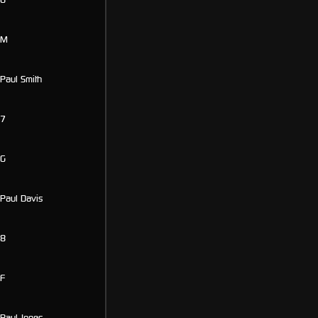
M
Paul Smith
7
G
Paul Davis
8
F
Paul Jones