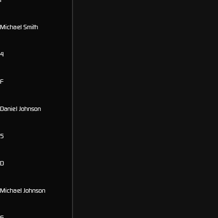
Michael Smith
4
F
Daniel Johnson
5
D
Michael Johnson
6