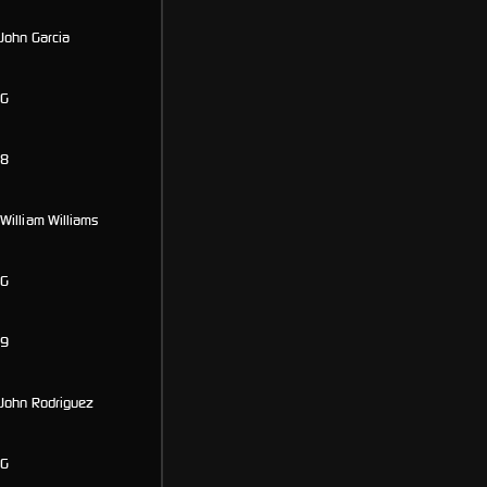
John Garcia
G
8
William Williams
G
9
John Rodriguez
G