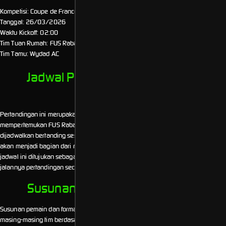
Kompetisi: Coupe de France
Tanggal: 26/03/2026
Waktu Kickoff: 02:00
Tim Tuan Rumah: FUS Rabat
Tim Tamu: Wydad AC
Jadwal Pertandingan & Konteks
Kompetisi
Pertandingan ini merupakan bagian dari jadwal resmi Coupe de France yang
mempertemukan FUS Rabat dan Wydad AC pada musim berjalan. Kedua tim
dijadwalkan bertanding sesuai kalender kompetisi dan hasil pertandingan ini
akan menjadi bagian dari rangkaian laga dalam Coupe de France. Informasi
jadwal ini ditujukan sebagai panduan bagi pengguna yang ingin mengikuti
jalannya pertandingan secara langsung.
Susunan Pemain & Formasi Tim
Susunan pemain dan formasi yang ditampilkan merupakan lineup awal dari
masing-masing tim berdasarkan data pertandingan. Informasi ini membantu