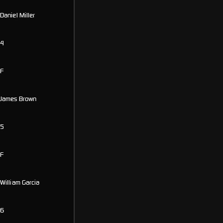
Daniel Miller
4
F
James Brown
5
F
William Garcia
6