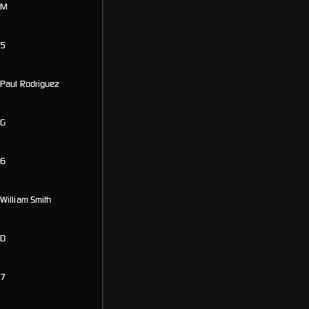
M
5
Paul Rodriguez
G
6
William Smith
D
7