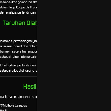
memberikan gambaran strategi yang digunakan oleh FUS Rabat dan Wydad AC
dalam laga Coupe de France. Data lineup disajikan untuk keperluan informasi
dan analisis pertandingan.
Taruhan Olahraga Secara Bertanggung
Jawab
Informasi pertandingan yang ditampilkan di halaman ini bertujuan sebagai
referensi jadwal dan data pertandingan. cerah888 mendorong pengguna untuk
bermain secara bertanggung jawab, memahami risiko, serta menjadikan hiburan
sebagai tujuan utama dalam mengikuti taruhan olahraga.
Lihat jadwal pertandingan lainnya di
Sports Book
atau kunjungi
cerah888
sebagai situs slot, casino, dan taruhan bola online terpercaya.
Hasil Pertandingan Bola
Hasil match yang telah selesai.
⚽
Multiple Leagues
Hasil