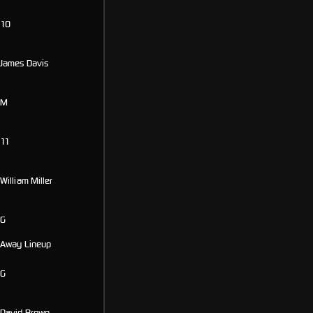
10
James Davis
M
11
William Miller
G
Away Lineup
G
David Brown