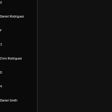
2
Daniel Rodriguez
F
3
Chris Rodriguez
D
4
Daniel Smith