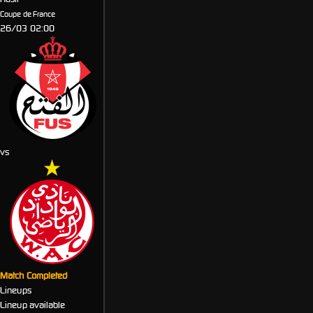
Coupe de France
26/03 02:00
FUS Rabat
vs
Wydad AC
Match Completed
Lineups
Lineup available