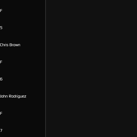
F
5
Chris Brown
F
6
John Rodriguez
F
7