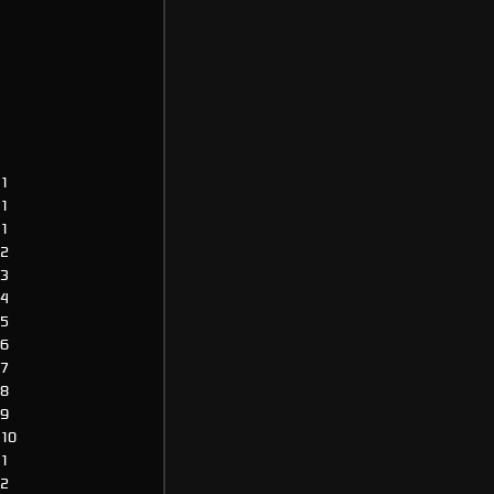
Home Team
3-5-2
Away Team
3-5-2
1
1
1
2
3
4
5
6
7
8
9
10
1
2