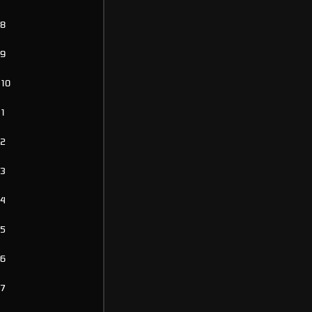
8
9
10
1
2
3
4
5
6
7