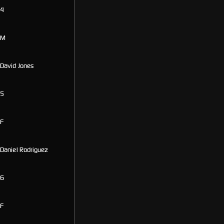
4
M
David Jones
5
F
Daniel Rodriguez
6
F