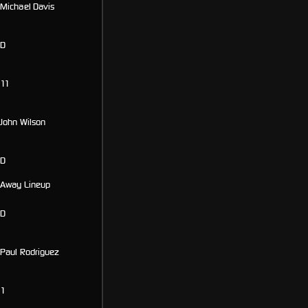
Michael Davis
D
11
John Wilson
D
Away Lineup
D
Paul Rodriguez
1