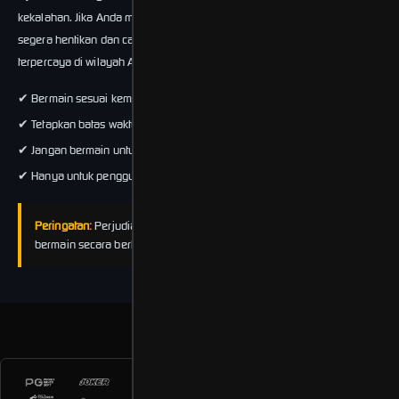
kekalahan. Jika Anda merasa kesulitan mengontrol aktivitas bermain,
segera hentikan dan cari bantuan profesional dari lembaga dukungan
terpercaya di wilayah Anda.
✔ Bermain sesuai kemampuan finansial
✔ Tetapkan batas waktu & batas deposit
✔ Jangan bermain untuk mengejar kerugian
✔ Hanya untuk pengguna berusia 18+ tahun
Peringatan:
Perjudian memiliki risiko kecanduan. Pastikan Anda
bermain secara bertanggung jawab.
Penyedia Games