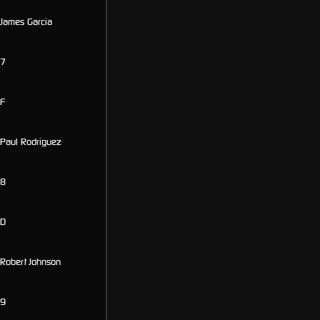
James Garcia
7
F
Paul Rodriguez
8
D
Robert Johnson
9