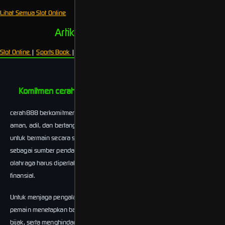
Lihat Semua Slot Online
Artikel Slot Online Terbaru
Slot Online
|
Sports Book
|
Beranda
Komitmen cerah888 terhadap Responsible Gambling
cerah888 berkomitmen untuk menyediakan lingkungan permainan yang
aman, adil, dan bertanggung jawab. Kami mendorong seluruh pengguna
untuk bermain secara sadar dan tidak menjadikan aktivitas taruhan
sebagai sumber pendapatan utama. Permainan slot online dan taruhan
olahraga harus diperlakukan sebagai bentuk hiburan, bukan kewajiban
finansial.
Untuk menjaga pengalaman bermain yang sehat, kami menyarankan
pemain menetapkan batas deposit, mengelola waktu bermain secara
bijak, serta menghindari keputusan emosional saat mengalami