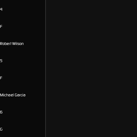
4
F
Robert Wilson
5
F
Michael Garcia
6
G