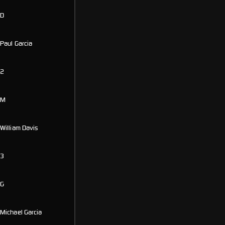
D
Paul Garcia
2
M
William Davis
3
G
Michael Garcia