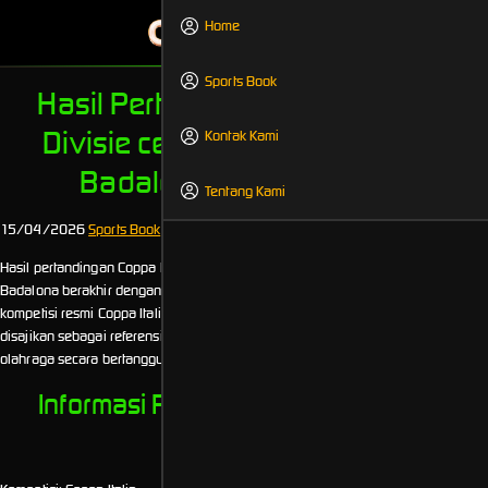
Home
Sports Book
Hasil Pertandingan Liga Eerste
Divisie cerah888 L'Escala 1-1
Kontak Kami
Badalona 15 April 2026
Tentang Kami
15/04/2026
Sports Book
Hasil pertandingan Coppa Italia tanggal 26/03/2026 antara L'Escala dan
Badalona berakhir dengan skor 1-1. Pertandingan ini merupakan bagian dari
kompetisi resmi Coppa Italia dan telah selesai dimainkan. Informasi pertandinga
disajikan sebagai referensi bagi penggemar sepak bola dan pemain taruhan
olahraga secara bertanggung jawab.
Informasi Pertandingan L'Escala vs
Badalona