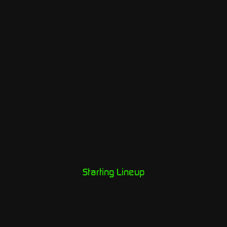
Starting Lineup