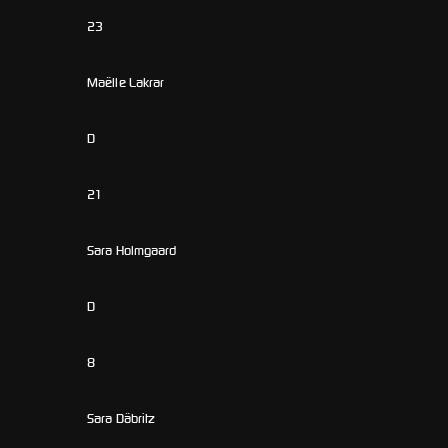
23
Maëlle Lakrar
D
21
Sara Holmgaard
D
8
Sara Däbritz