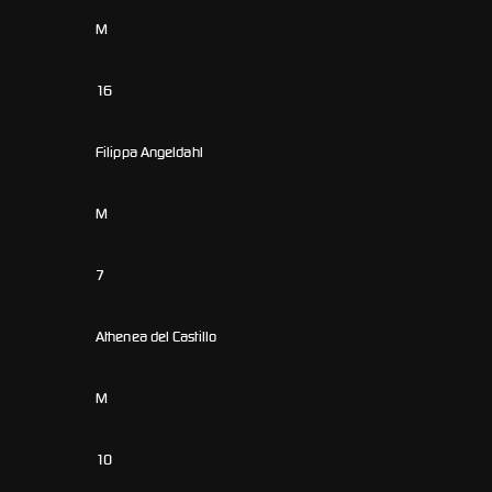
M
16
Filippa Angeldahl
M
7
Athenea del Castillo
M
10