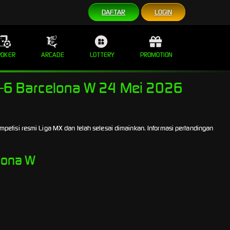
DAFTAR
LOGIN
POKER
ARCADE
LOTTERY
PROMOTION
 2-6 Barcelona W 24 Mei 2026
etisi resmi Liga MX dan telah selesai dimainkan. Informasi pertandingan
elona W