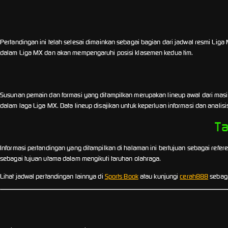
Pertandingan ini telah selesai dimainkan sebagai bagian dari jadwal resmi Li
dalam Liga MX dan akan mempengaruhi posisi klasemen kedua tim.
Susunan pemain dan formasi yang ditampilkan merupakan lineup awal dari mas
dalam laga Liga MX. Data lineup disajikan untuk keperluan informasi dan analisi
Ta
Informasi pertandingan yang ditampilkan di halaman ini bertujuan sebagai ref
sebagai tujuan utama dalam mengikuti taruhan olahraga.
Lihat jadwal pertandingan lainnya di
Sports Book
atau kunjungi
cerah888
sebagai