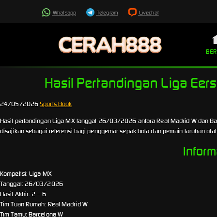
Whatsapp
Telegram
Livechat
BE
Hasil Pertandingan Liga Eer
24/05/2026
Sports Book
Hasil pertandingan Liga MX tanggal 26/03/2026 antara Real Madrid W dan Barce
disajikan sebagai referensi bagi penggemar sepak bola dan pemain taruhan ola
Inform
Kompetisi: Liga MX
Tanggal: 26/03/2026
Hasil Akhir: 2 – 6
Tim Tuan Rumah: Real Madrid W
Tim Tamu: Barcelona W