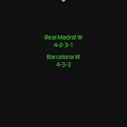
Real Madrid W
4-2-3-1
Barcelona W
4-3-3