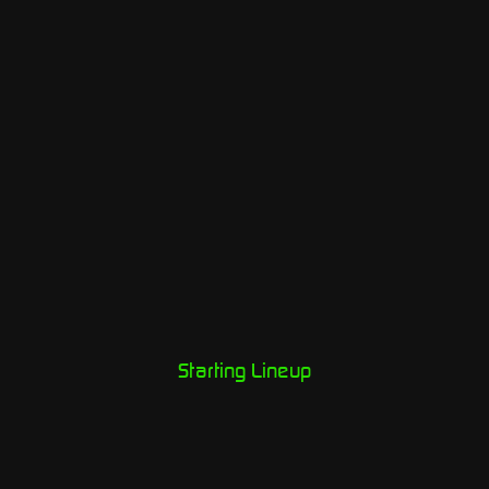
Starting Lineup