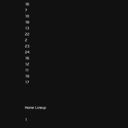
16
7
10
18
13
22
2
23
24
16
12
11
19
17
Home Lineup
1