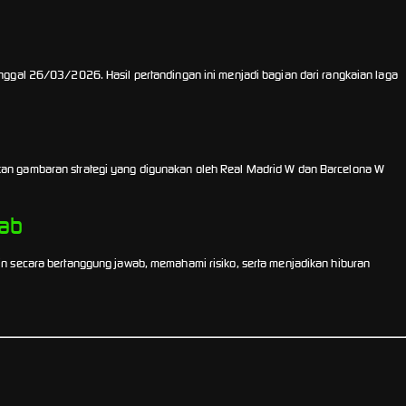
nggal 26/03/2026. Hasil pertandingan ini menjadi bagian dari rangkaian laga
ikan gambaran strategi yang digunakan oleh Real Madrid W dan Barcelona W
wab
in secara bertanggung jawab, memahami risiko, serta menjadikan hiburan