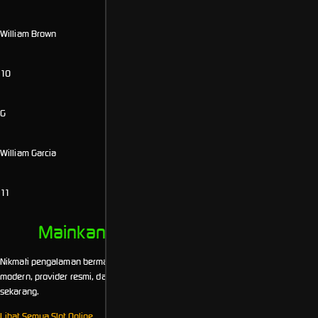
William Brown
10
G
William Garcia
11
Mainkan Slot Online Terpercaya
Nikmati pengalaman bermain slot online terbaik dengan sistem keamanan
modern, provider resmi, dan transaksi cepat. Pilih permainan favorit Anda
sekarang.
Lihat Semua Slot Online