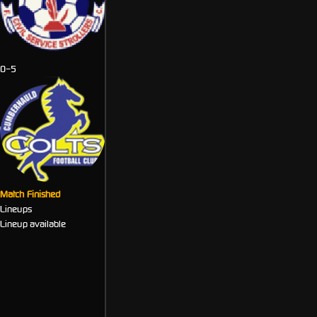
Civil Service Strollers
0
–
5
Cumbernauld Colts
Match Finished
Lineups
Lineup available
Home Team
4-3-3
Away Team