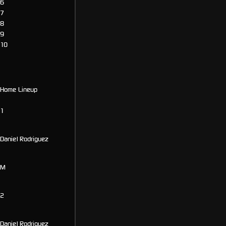
6
7
8
9
10
Starting Lineup
Home Lineup
1
Daniel Rodriguez
M
2
Daniel Rodriguez