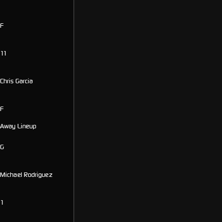
F
11
Chris Garcia
F
Away Lineup
G
Michael Rodriguez
1