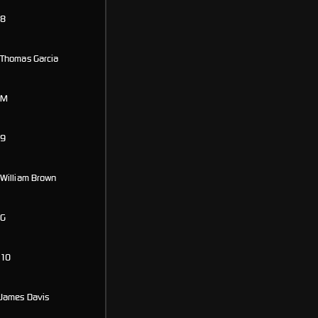
8
Thomas Garcia
M
9
William Brown
G
10
James Davis