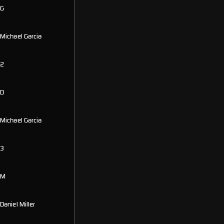
G
Michael Garcia
2
D
Michael Garcia
3
M
Daniel Miller