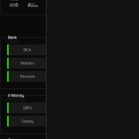
Metode Pembayaran
Bank
BCA
BNI
BRI
Mandiri
Cimb Niaga
Danamon
Permata
Panin
E-Money
QRIS
Dana
OVO
Gopay
LinkAja