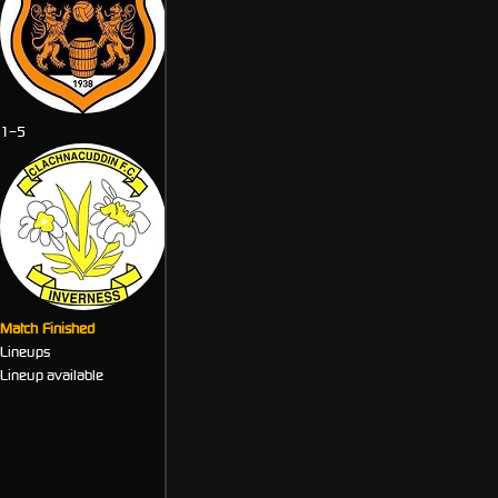
Rothes
1
–
5
Clachnacuddin
Match Finished
Lineups
Lineup available
Home Team
3-5-2
Away Team