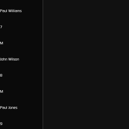
Paul Williams
7
M
John Wilson
8
M
Paul Jones
9