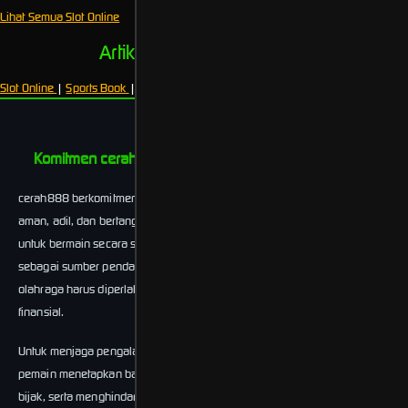
Lihat Semua Slot Online
Artikel Slot Online Terbaru
Slot Online
|
Sports Book
|
Beranda
Komitmen cerah888 terhadap Responsible Gambling
cerah888 berkomitmen untuk menyediakan lingkungan permainan yang
aman, adil, dan bertanggung jawab. Kami mendorong seluruh pengguna
untuk bermain secara sadar dan tidak menjadikan aktivitas taruhan
sebagai sumber pendapatan utama. Permainan slot online dan taruhan
olahraga harus diperlakukan sebagai bentuk hiburan, bukan kewajiban
finansial.
Untuk menjaga pengalaman bermain yang sehat, kami menyarankan
pemain menetapkan batas deposit, mengelola waktu bermain secara
bijak, serta menghindari keputusan emosional saat mengalami