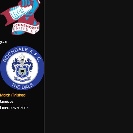
Scunthorpe
2
–
2
Rochdale
Match Finished
Lineups
Lineup available
Home Team
4-3-3