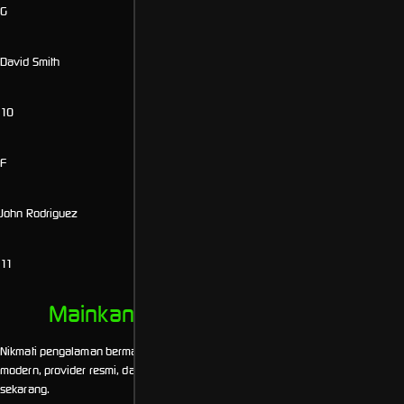
G
David Smith
10
F
John Rodriguez
11
Mainkan Slot Online Terpercaya
Nikmati pengalaman bermain slot online terbaik dengan sistem keamanan
modern, provider resmi, dan transaksi cepat. Pilih permainan favorit Anda
sekarang.