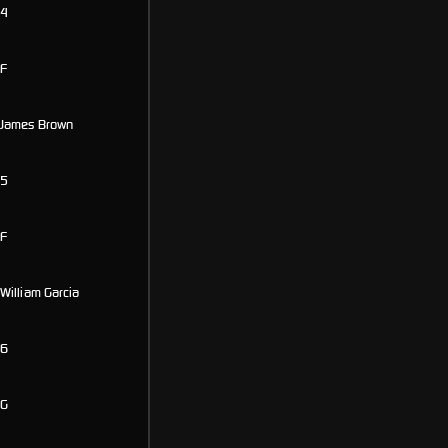
4
F
James Brown
5
F
William Garcia
6
G