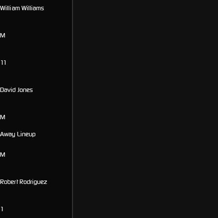
William Williams
M
11
David Jones
M
Away Lineup
M
Robert Rodriguez
1