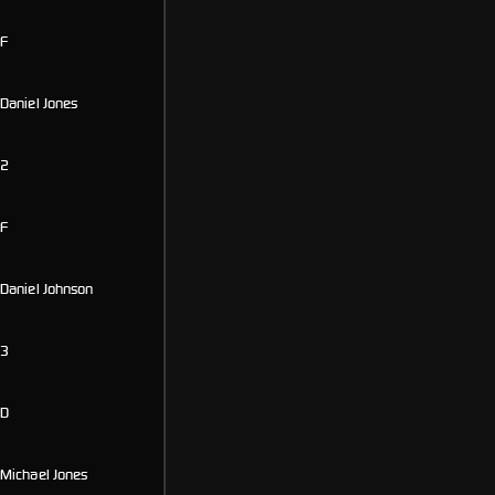
F
Daniel Jones
2
F
Daniel Johnson
3
D
Michael Jones