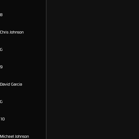
8
Chris Johnson
G
9
David Garcia
G
10
Michael Johnson