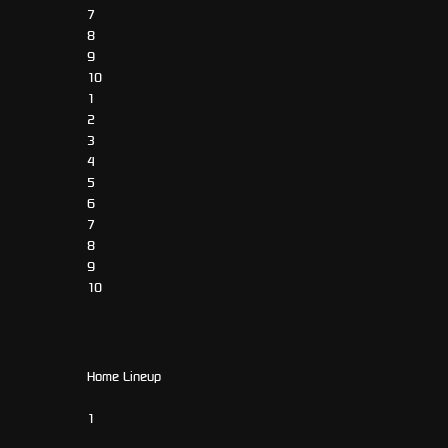
7
8
9
10
1
2
3
4
5
6
7
8
9
10
Home Lineup
1