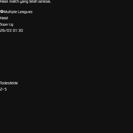
Hasil match yang telah selesai.
⚽
Multiple Leagues
Hasil
Süper Lig
26/03 01:30
Todesfelde
2
–
5