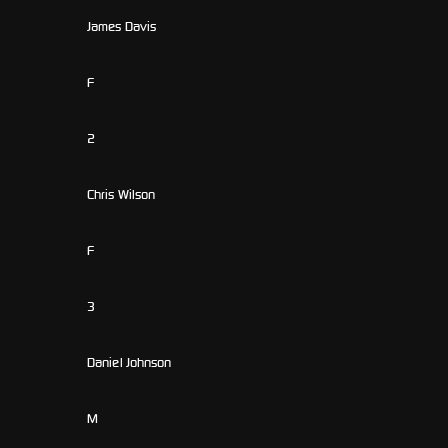
James Davis
F
2
Chris Wilson
F
3
Daniel Johnson
M