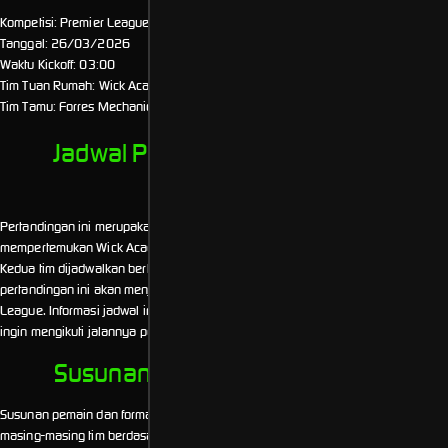
Kompetisi: Premier League
Tanggal: 26/03/2026
Waktu Kickoff: 03:00
Tim Tuan Rumah: Wick Academy
Tim Tamu: Forres Mechanics
Jadwal Pertandingan & Konteks
Kompetisi
Pertandingan ini merupakan bagian dari jadwal resmi Premier League yang
mempertemukan Wick Academy dan Forres Mechanics pada musim berjalan.
Kedua tim dijadwalkan bertanding sesuai kalender kompetisi dan hasil
pertandingan ini akan menjadi bagian dari rangkaian laga dalam Premier
League. Informasi jadwal ini ditujukan sebagai panduan bagi pengguna yang
ingin mengikuti jalannya pertandingan secara langsung.
Susunan Pemain & Formasi Tim
Susunan pemain dan formasi yang ditampilkan merupakan lineup awal dari
masing-masing tim berdasarkan data pertandingan. Informasi ini membantu