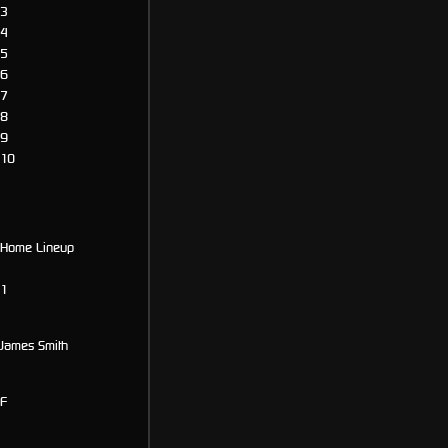
3
4
5
6
7
8
9
10
Starting Lineup
Home Lineup
1
James Smith
F