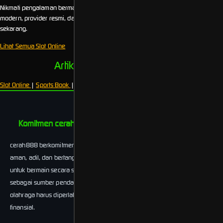
Nikmati pengalaman bermain slot online terbaik dengan sistem keamanan
modern, provider resmi, dan transaksi cepat. Pilih permainan favorit Anda
sekarang.
Lihat Semua Slot Online
Artikel Slot Online Terbaru
Slot Online
|
Sports Book
|
Beranda
Komitmen cerah888 terhadap Responsible Gambling
cerah888 berkomitmen untuk menyediakan lingkungan permainan yang
aman, adil, dan bertanggung jawab. Kami mendorong seluruh pengguna
untuk bermain secara sadar dan tidak menjadikan aktivitas taruhan
sebagai sumber pendapatan utama. Permainan slot online dan taruhan
olahraga harus diperlakukan sebagai bentuk hiburan, bukan kewajiban
finansial.