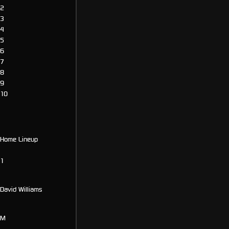
2
3
4
5
6
7
8
9
10
Starting Lineup
Home Lineup
1
David Williams
M