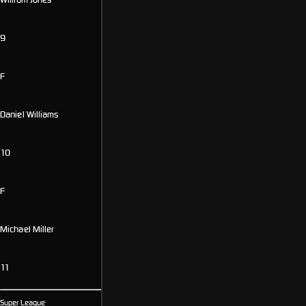
9
F
Daniel Williams
10
F
Michael Miller
11
Super League