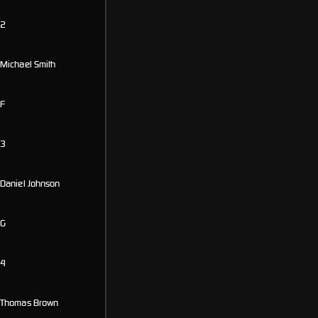
2
Michael Smith
F
3
Daniel Johnson
G
4
Thomas Brown