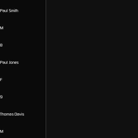
Paul Smith
M
8
Paul Jones
F
9
Thomas Davis
M