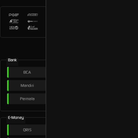
Metode Pembayaran
Bank
BCA
BNI
BRI
Mandiri
Cimb Niaga
Danamon
Permata
Panin
E-Money
QRIS
Dana
OVO