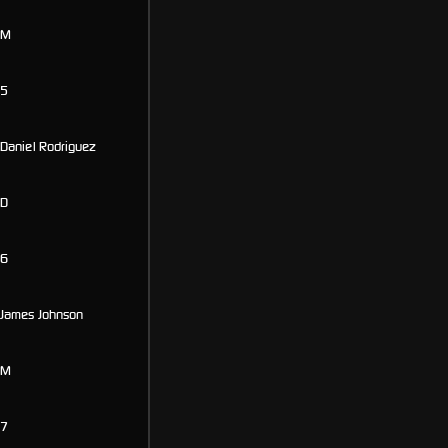
M
5
Daniel Rodriguez
D
6
James Johnson
M
7