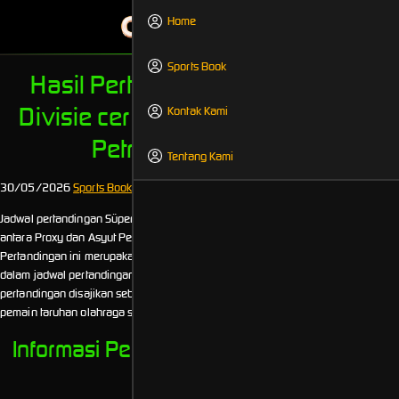
Home
Sports Book
Hasil Pertandingan Liga Eerste
Divisie cerah888 Proxy vs Asyut
Kontak Kami
Petrol 30 Mei 2026
Tentang Kami
30/05/2026
Sports Book
Jadwal pertandingan Süper Lig untuk tanggal 26/03/2026 termasuk laga
antara Proxy dan Asyut Petrol yang akan berlangsung pukul 20:30.
Pertandingan ini merupakan bagian dari kompetisi resmi Süper Lig dan masuk
dalam jadwal pertandingan sepak bola yang menarik untuk diikuti. Informasi
pertandingan disajikan sebagai referensi bagi penggemar sepak bola dan
pemain taruhan olahraga secara bertanggung jawab.
Informasi Pertandingan Proxy vs Asyut
Petrol