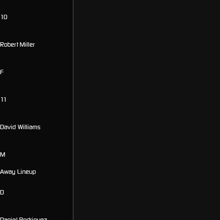
10
Robert Miller
F
11
David Williams
M
Away Lineup
D
Daniel Rodriguez