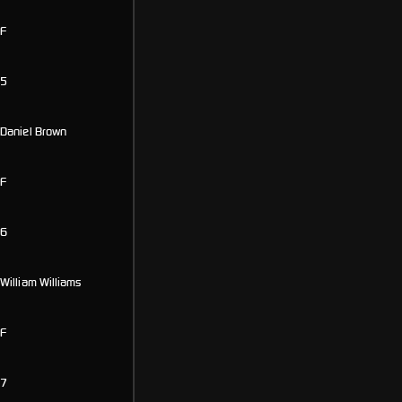
F
5
Daniel Brown
F
6
William Williams
F
7