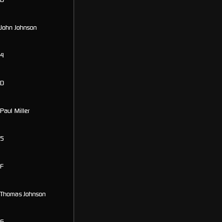
John Johnson
4
D
Paul Miller
5
F
Thomas Johnson
6