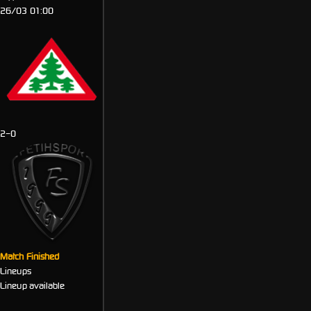
26/03 01:00
Hohenwestedt
2
–
0
Kaltenkirchen
Match Finished
Lineups
Lineup available