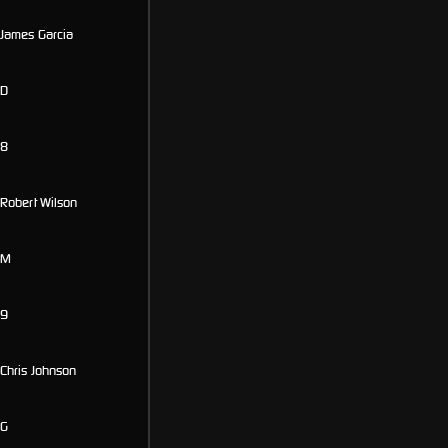
James Garcia
D
8
Robert Wilson
M
9
Chris Johnson
G