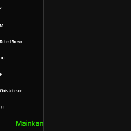
9
M
Robert Brown
10
F
Chris Johnson
11
Mainkan Slot Online Terpercaya