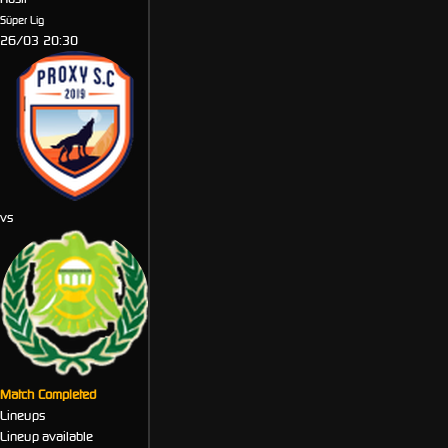
Süper Lig
26/03 20:30
Proxy
vs
Asyut Petrol
Match Completed
Lineups
Lineup available