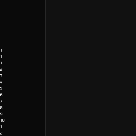
Home Team
4-4-2
Away Team
4-4-2
1
1
1
2
3
4
5
6
7
8
9
10
1
2